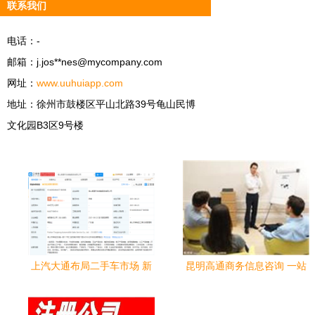
联系我们
电话：-
邮箱：j.jos**
nes@mycompany.com
网址：
www.uuhuiapp.com
地址：徐州市鼓楼区平山北路39号龟山民博
文化园B3区9号楼
上汽大通布局二手车市场 新
昆明高通商务信息咨询 一站
销售服务公司落地，拓展后
式企业服务的专业伙伴
市场服务生态