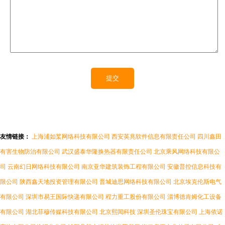
友情链接：
上海浦如桨网络科技有限公司
西安英兆软件信息有限责任公司
四川鑫田
有害生物防治有限公司
武汉盛泰华隆换热器有限责任公司
北京乘风网络科技有限公
司
云南幻日网络科技有限公司
南京亚华建筑装饰工程有限公司
安徽普控信息科技有
限公司
陕西鑫天地投资管理有限公司
晋城迪思网络科技有限公司
北京埃克伦斯电气
有限公司
深圳市易王国际快递有限公司
程力重工股份有限公司
淄博德肯姆化工设备
有限公司
湖北菲穆传媒科技有限公司
北京熙闻科技
深圳圣伦珠宝有限公司
上海依诺