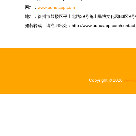
网址：
www.uuhuiapp.com
地址：徐州市鼓楼区平山北路39号龟山民博文化园B3区9号
如若转载，请注明出处：http://www.uuhuiapp.com/contact.
Copyright © 2026
www.u