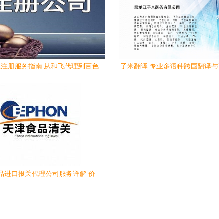
注册服务指南 从和飞代理到百色
子米翻译 专业多语种跨国翻译
营业执照办理
代办一体化服务
品进口报关代理公司服务详解 价
格、规格与商务代理代办