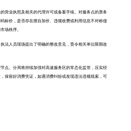
法的营业执照及相关的代理许可或备案手续。对服务点的票务
明码标价，是否存在擅自加价、违规收费或利用信息不对称侵
的市场秩序。
，执法人员现场提出了明确的整改意见，责令相关单位限期改
键节点。分局将持续加强对高速服务区的常态化监管，压实经
质，保留好消费凭证，如遇消费纠纷或发现违法违规线索，可