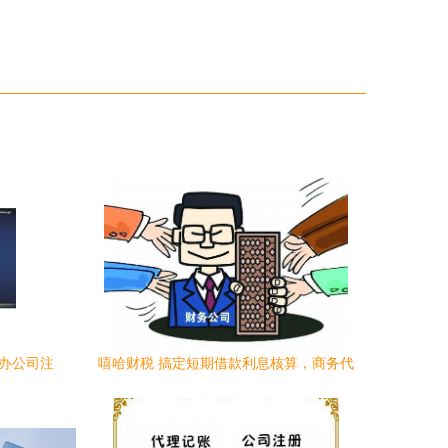
代办公司注
嘻哈财税 搞定短期借款利息核算，商务代
方案
理代办服务的四大要点