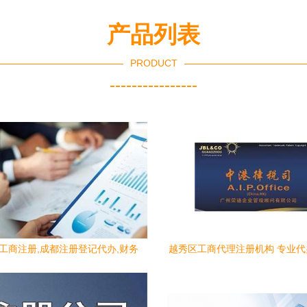
产品列表
PRODUCT
----------------
都工商注册,成都注册登记代办,财务
越秀区工商代理注册机构 专业
代理
册与财务报税的一站式解决