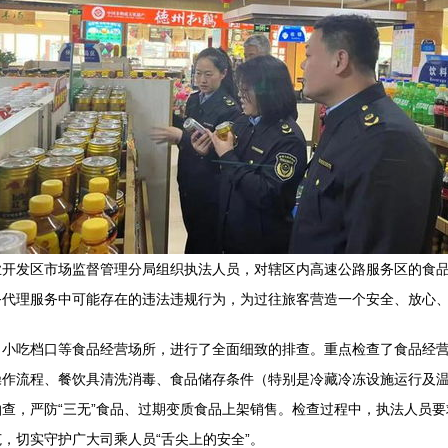
业开发区市场监督管理分局组织执法人员，对辖区内高速公路服务区的食
务代理服务中可能存在的违法违规行为，为过往旅客营造一个安全、放心
、小吃档口等食品经营场所，进行了全面细致的排查。重点检查了食品经
操作流程、餐饮具清洗消毒、食品储存条件（特别是冷藏冷冻设施运行及
查，严防“三无”食品、过期变质食品上架销售。检查过程中，执法人员
，切实守护广大司乘人员“舌尖上的安全”。