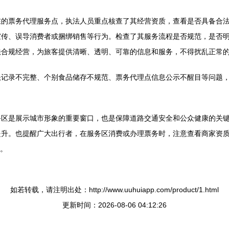
在的票务代理服务点，执法人员重点核查了其经营资质，查看是否具备合
宣传、误导消费者或捆绑销售等行为。检查了其服务流程是否规范，是否
法合规经营，为旅客提供清晰、透明、可靠的信息和服务，不得扰乱正常
账记录不完整、个别食品储存不规范、票务代理点信息公示不醒目等问题
务区是展示城市形象的重要窗口，也是保障道路交通安全和公众健康的关
提升。也提醒广大出行者，在服务区消费或办理票务时，注意查看商家资
境。
如若转载，请注明出处：http://www.uuhuiapp.com/product/1.html
更新时间：2026-08-06 04:12:26