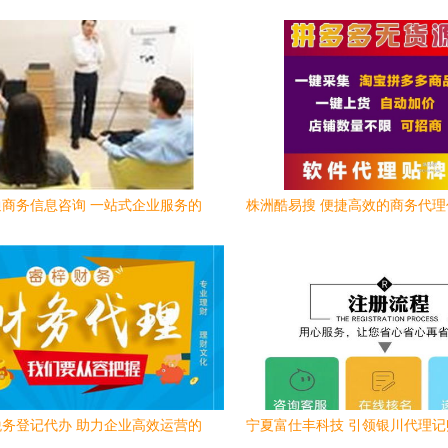
商务信息咨询 一站式企业服务的
株洲酷易搜 便捷高效的商务代
专业伙伴
专家
务登记代办 助力企业高效运营的
宁夏富仕丰科技 引领银川代理